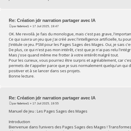
Re: Création jdr narration partager avec IA
par
fabrice1
» 17 Juil 2025, 19:47
OK. Me revoilà. Je fais du monologue, mais c'est pas grave, l'import
Ce qui suivra un jeu que j'ai créé avec l'intelligence artificielle, tu po
J'intitule ce jeu. PSM pour les Pages Sages des Mages. Oui, je sais c'
De plus, ce qui n'est pas mon intérêt, c'est que je n'ai pas relu l'intégr
Mais j'ose quand même me frotter à votre iintérêt malgré tout.
Pour les curieux, vous pourriez être surpris et agréablement, car c'e
permets de t'appeler parce que je suis normalement quelqu'un qui dout
positiver et à se lancer dans ses projets.
Bonne lecture.
Re: Création jdr narration partager avec IA
par
fabrice1
» 17 Juil 2025, 19:55
Manuel de Jeu : Les Pages Sages des Mages
Introduction
Bienvenue dans l’univers des Pages Sages des Mages ! Transformez v