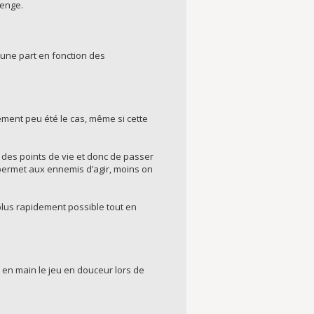
lenge.
’une part en fonction des
ment peu été le cas, même si cette
des points de vie et donc de passer
 permet aux ennemis d’agir, moins on
plus rapidement possible tout en
 en main le jeu en douceur lors de