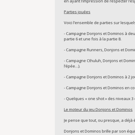
en ayant l’impression de respecter l’esp
Parties jouées
Voici l’ensemble de parties sur lesquel
- Campagne Donjons et Dominos à deux 
partie 6 et une fois à la partie 8.
- Campagne Runners, Donjons et Domino
- Campagne Cthuluh, Donjons et Dominos
l’épée…).
- Campagne Donjons et Dominos à 2 jou
- Campagne Donjons et Dominos en cour
- Quelques « one shot » des niveaux 3 e
Le moteur du jeu Donjons et Dominos
Je pense que tout, ou presque, a déjà ét
Donjons et Dominos brille par son équili