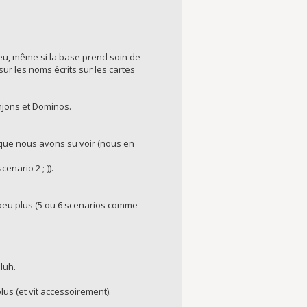
 jeu, même si la base prend soin de
sur les noms écrits sur les cartes
njons et Dominos.
 que nous avons su voir (nous en
enario 2 ;-)).
peu plus (5 ou 6 scenarios comme
luh.
lus (et vit accessoirement).