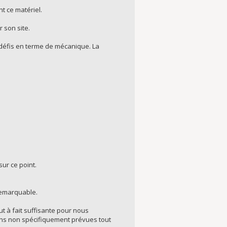
t ce matériel.
 son site.
s défis en terme de mécanique. La
ur ce point.
 remarquable.
out à fait suffisante pour nous
ons non spécifiquement prévues tout