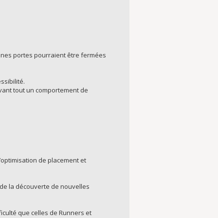
aines portes pourraient être fermées
sibilité.
t avant tout un comportement de
’optimisation de placement et
 de la découverte de nouvelles
ficulté que celles de Runners et