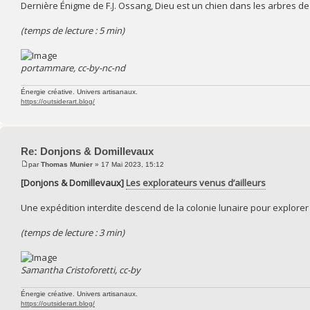
Dernière Énigme de F.J. Ossang, Dieu est un chien dans les arbres 
(temps de lecture : 5 min)
portammare, cc-by-nc-nd
Énergie créative. Univers artisanaux.
https://outsiderart.blog/
Re: Donjons & Domillevaux
par
Thomas Munier
» 17 Mai 2023, 15:12
[Donjons & Domillevaux]
Les explorateurs venus d’ailleurs
Une expédition interdite descend de la colonie lunaire pour explorer 
(temps de lecture : 3 min)
Samantha Cristoforetti, cc-by
Énergie créative. Univers artisanaux.
https://outsiderart.blog/