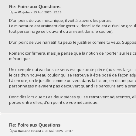
Re: Foire aux Questions
par
Wotjoba
» 15 Aoû 2025, 12:13
D'un point de vue mécanique, il voit à travers les portes.
Le minotaure est vraiment dangereux, donc l'idée est qu'un long couloi
tout personnage se trouvant ou arrivant dans le couloir).
D'un point de vue narratif, tu peux le justifier comme tu veux. Supp
Romaric confirmera, mais je pense que la notion de "porte" sur les ca
mécanique.
Un exemple qui va dans ce sens est que toute pièce (au sens large,
le cas d'un nouveau couloir qui se retrouve à être posé de façon 
Là encore, on le justifie comme on veut dans la fiction, en disant pa
personnages n'avaient pas découvert quand ils parcouraient la prem
Donc dès lors que tu as deux pièces qui se retrouvent adjacentes, e
portes entre elles, d'un point de vue mécanique.
Re: Foire aux Questions
par
Romaric Briand
» 20 Aoû 2025, 23:37