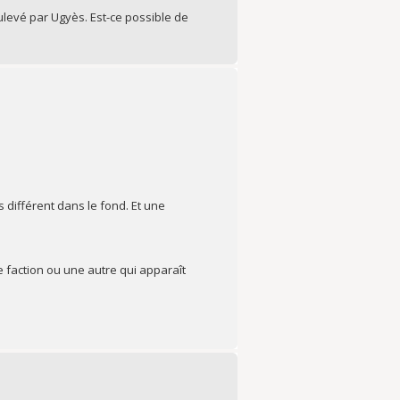
ulevé par Ugyès. Est-ce possible de
s différent dans le fond. Et une
ne faction ou une autre qui apparaît