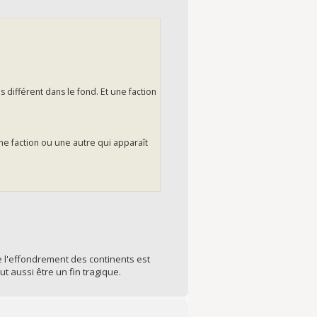
s différent dans le fond. Et une faction
 une faction ou une autre qui apparaît
e l'effondrement des continents est
ut aussi être un fin tragique.