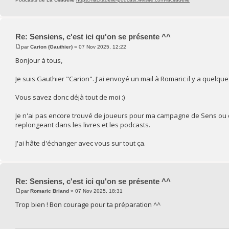
Re: Sensiens, c'est ici qu'on se présente ^^
par
Carion (Gauthier)
» 07 Nov 2025, 12:22
Bonjour à tous,
Je suis Gauthier "Carion". J'ai envoyé un mail à Romaric il y a quelque
Vous savez donc déjà tout de moi :)
Je n'ai pas encore trouvé de joueurs pour ma campagne de Sens ou d
replongeant dans les livres et les podcasts.
J'ai hâte d'échanger avec vous sur tout ça.
Re: Sensiens, c'est ici qu'on se présente ^^
par
Romaric Briand
» 07 Nov 2025, 18:31
Trop bien ! Bon courage pour ta préparation ^^