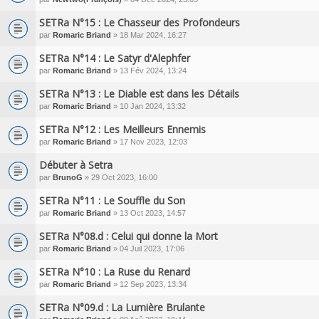
SETRa N°15 : Le Chasseur des Profondeurs
par
Romaric Briand
» 18 Mar 2024, 16:27
SETRa N°14 : Le Satyr d'Alephfer
par
Romaric Briand
» 13 Fév 2024, 13:24
SETRa N°13 : Le Diable est dans les Détails
par
Romaric Briand
» 10 Jan 2024, 13:32
SETRa N°12 : Les Meilleurs Ennemis
par
Romaric Briand
» 17 Nov 2023, 12:03
Débuter à Setra
par
BrunoG
» 29 Oct 2023, 16:00
SETRa N°11 : Le Souffle du Son
par
Romaric Briand
» 13 Oct 2023, 14:57
SETRa N°08.d : Celui qui donne la Mort
par
Romaric Briand
» 04 Juil 2023, 17:06
SETRa N°10 : La Ruse du Renard
par
Romaric Briand
» 12 Sep 2023, 13:34
SETRa N°09.d : La Lumière Brulante