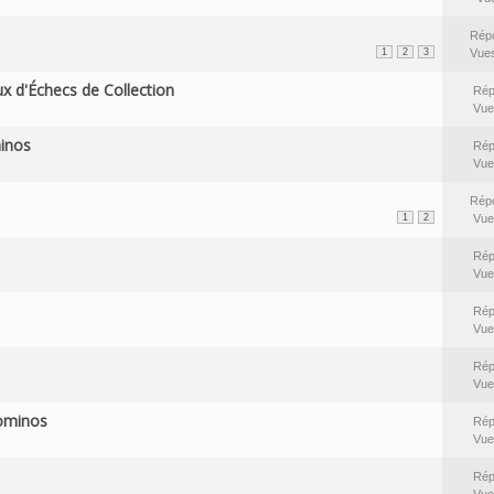
Rép
1
2
3
Vue
x d'Échecs de Collection
Rép
Vue
minos
Rép
Vue
Rép
1
2
Vue
Rép
Vue
Rép
Vue
Rép
Vue
Dominos
Rép
Vue
Rép
Vue