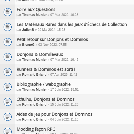
Foire aux Questions
par
Thomas Munier
» 07 Mar 2022, 16:23
Les Matériaux Rares dans les Jeux d'Échecs de Collection
par
JulienB
» 29 Mai 2024, 15:23
Petit retour sur Donjons et Dominos
par
BrunoG
» 03 Nov 2023, 07:55
Donjons & Domillevaux
par
Thomas Munier
» 07 Mar 2022, 16:42
Runners & Dominos est sorti !
par
Romaric Briand
» 07 Avr 2023, 11:42
Bibliographie / webographie
par
Thomas Munier
» 17 Juin 2022, 15:51
Cthulhu, Donjons et Dominos
par
Romaric Briand
» 15 Juin 2022, 11:28
Aides de jeu pour Donjons et Dominos
par
Romaric Briand
» 04 Juin 2022, 11:15
Modding façon RPG