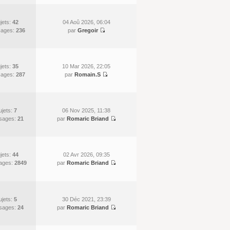
jets:
42
04 Aoû 2026, 06:04
ages:
236
par
Gregoir
jets:
35
10 Mar 2026, 22:05
ages:
287
par
Romain.S
ujets:
7
06 Nov 2025, 11:38
sages:
21
par
Romaric Briand
jets:
44
02 Avr 2026, 09:35
ages:
2849
par
Romaric Briand
ujets:
5
30 Déc 2021, 23:39
sages:
24
par
Romaric Briand