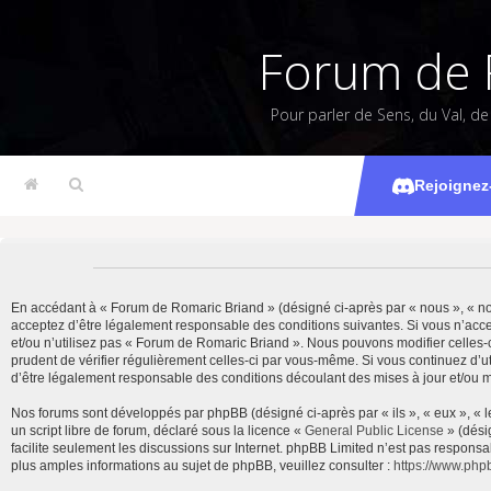
Forum de 
Pour parler de Sens, du Val, d
Rejoignez
En accédant à « Forum de Romaric Briand » (désigné ci-après par « nous », « not
acceptez d’être légalement responsable des conditions suivantes. Si vous n’acce
et/ou n’utilisez pas « Forum de Romaric Briand ». Nous pouvons modifier celles-c
prudent de vérifier régulièrement celles-ci par vous-même. Si vous continuez d’
d’être légalement responsable des conditions découlant des mises à jour et/ou m
Nos forums sont développés par phpBB (désigné ci-après par « ils », « eux », « 
un script libre de forum, déclaré sous la licence «
General Public License
» (dési
facilite seulement les discussions sur Internet. phpBB Limited n’est pas resp
plus amples informations au sujet de phpBB, veuillez consulter :
https://www.php