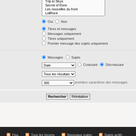
Oui
Non
Titres et messages
Messages uniquement
Titres uniquement
Premier message des sujets uniquement
Messages
Sujets
Croissant
Décroissant
premiers caractères des messages
Flux
Tous les forums
Nouveaux sujets
Sujets actifs