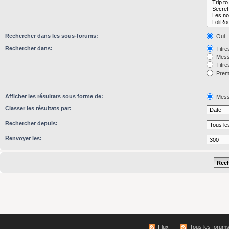
Rechercher dans les sous-forums:
Oui
Rechercher dans:
Titre
Mess
Titre
Premi
Afficher les résultats sous forme de:
Mess
Classer les résultats par:
Rechercher depuis:
Renvoyer les:
Flux
Tous les forum