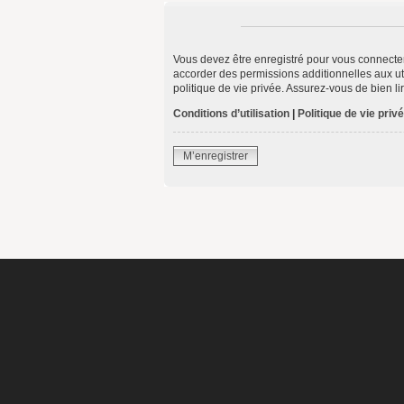
Vous devez être enregistré pour vous connecte
accorder des permissions additionnelles aux uti
politique de vie privée. Assurez-vous de bien li
Conditions d’utilisation
|
Politique de vie priv
M’enregistrer